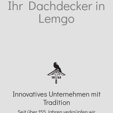
Ihr Dachdecker in
Lemgo
Innovatives Unternehmen mit
Tradition
Seit über 155 Jahren verknüpfen wir