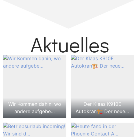
Aktuelles
Wir Kommen dahin, wo
Der Klaas K910E
andere aufgebe…
Autokran🏗️ Der neue…