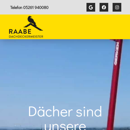
Telefon 05261 940080
Dächer sind
unsere