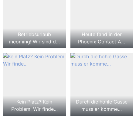
Betriebsurlaub
Heute fand in der
incoming! Wir sind d…
Phoenix Contact A…
Kein Platz? Kein
Durch die hohle Gasse
Problem! Wir finde…
muss er komme…